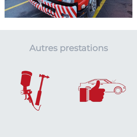
Autres prestations
EN SAVOIR
EN SAVOIR
PLUS...
PLUS...