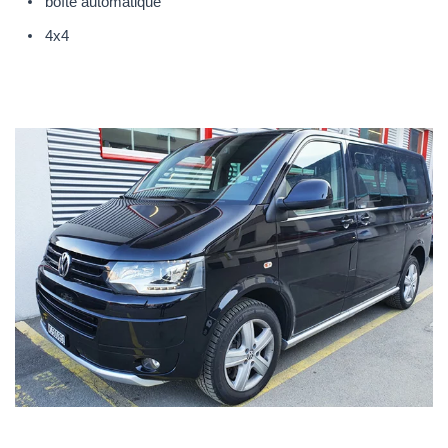
boîte automatique
4x4