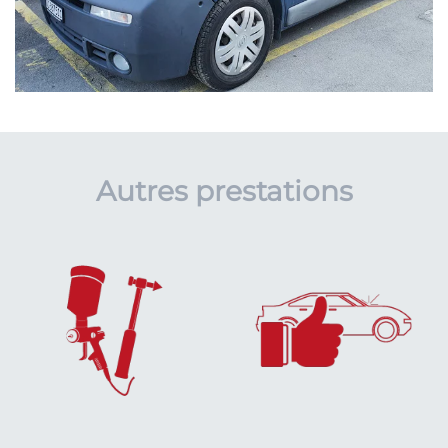
Autres prestations
EN SAVOIR
EN SAVOIR
PLUS...
PLUS...