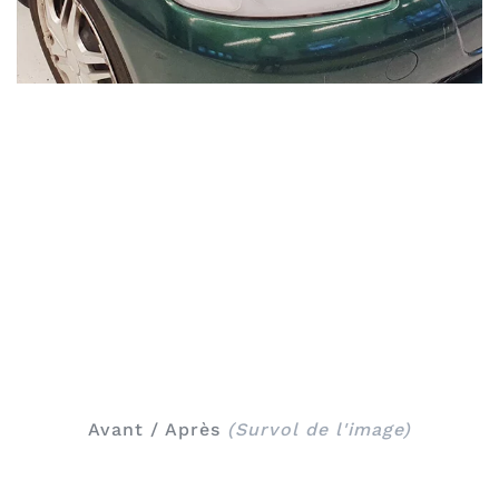
Avant / Après
(Survol de l'image)