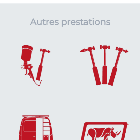
Autres prestations
EN SAVOIR
EN SAVOIR
PLUS...
PLUS...
EN SAVOIR