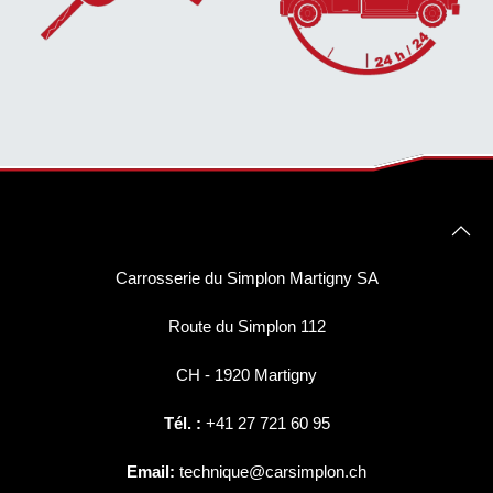
EN SAVOIR
EN SAVOIR
PLUS...
PLUS...
Carrosserie du Simplon Martigny SA
Route du Simplon 112
CH - 1920 Martigny
Tél. :
+41 27 721 60 95
Email:
technique@carsimplon.ch