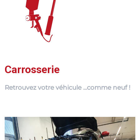
Carrosserie
Retrouvez votre véhicule ...comme neuf !