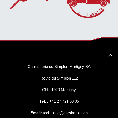
EN SAVOIR
EN SAVOIR
PLUS...
PLUS...
Carrosserie du Simplon Martigny SA
Route du Simplon 112
CH - 1920 Martigny
Tél. :
+41 27 721 60 95
Email:
technique@carsimplon.ch