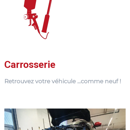
Carrosserie
Retrouvez votre véhicule ...comme neuf !